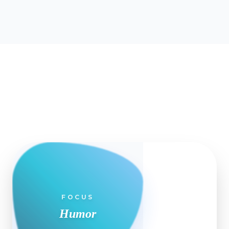
Strategische Führung
Konfliktlösung
Change Management
Das beste Ergebnis verhandeln
Wandel managen
In jeder Situation führen
FOCUS
Humor