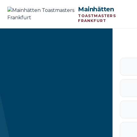
Mainhätten
TOASTMASTERS
FRANKFURT