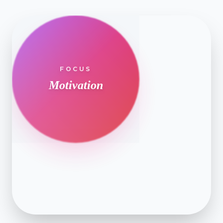
Deine Botschaft mit Humor vermitteln
FOCUS
Motivation