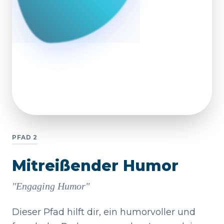
PFAD 2
Mitreißender Humor
"Engaging Humor"
Dieser Pfad hilft dir, ein humorvoller und