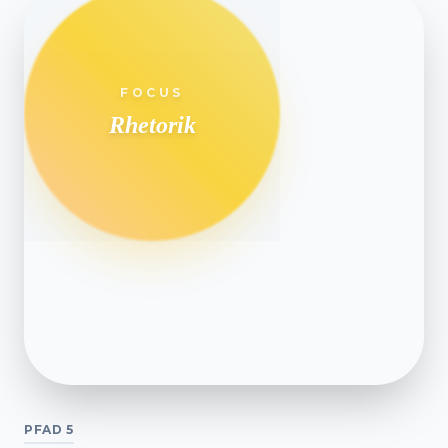
FOCUS
Rhetorik
PFAD 5