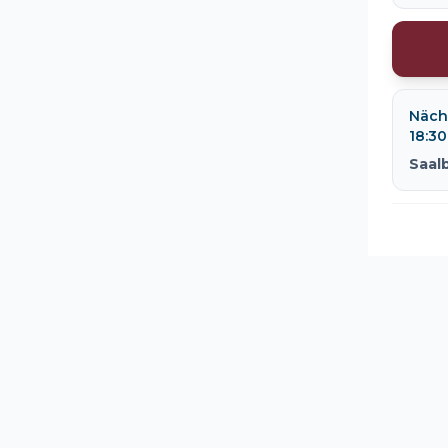
Nächs
18:30
Saal